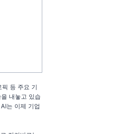
로픽 등 주요 기
술을 내놓고 있습
AI는 이제 기업