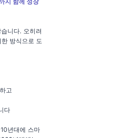
성까지 함께 성장
않습니다. 오히려
위한 방식으로 도
안하고
니다
010년대에 스마