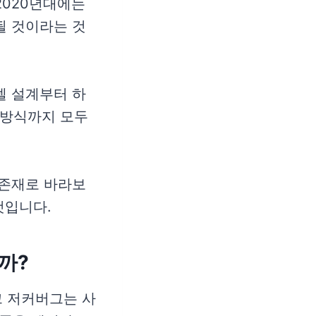
2020년대에는
될 것이라는 것
델 설계부터 하
 방식까지 모두
 존재로 바라보
것입니다.
을까?
크 저커버그는 사