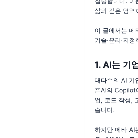
집중합니다. 이는
삶의 깊은 영역
이 글에서는 메
기술·윤리·지정
1. AI는
대다수의 AI 
픈AI의 Copi
업, 코드 작성,
습니다.
하지만 메타 A