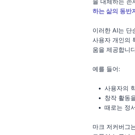
을 대체하는 존
하는 삶의 동반
이러한 AI는 
사용자 개인의 
움을 제공합니다
예를 들어:
사용자의 학
창작 활동
때로는 정
마크 저커버그