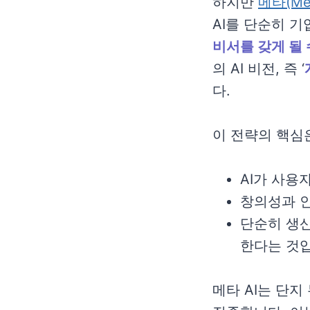
하지만
메타(Me
AI를 단순히 기
비서를 갖게 될 
의 AI 비전, 즉 ‘
다.
이 전략의 핵심
AI가 사용
창의성과 
단순히 생산
한다는 것
메타 AI는 단