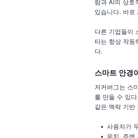
람과 AI의 상
있습니다. 바로
다른 기업들이 
타는 항상 작동
다.
스마트 안경이
저커버그는 스
를 만들 수 있
같은 맥락 기반
사용자가 
위치, 주변