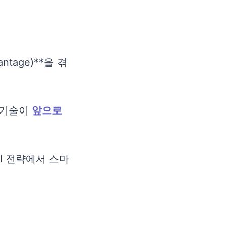
ntage)**을 겪
 기술이
앞으로
I 전략에서 스마