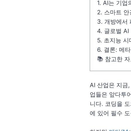
1. AI는 
2. 스마트 
3. 개방에서
4. 글로벌 A
5. 초지능 
6. 결론: 메
📚 참고한 
AI 산업은 지금
업들은 앞다투어
니다. 코딩을 도
에 있어 필수 