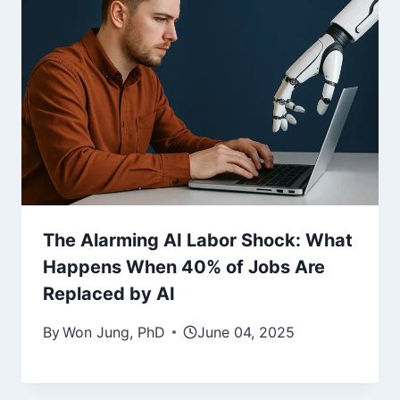
The Alarming AI Labor Shock: What
Happens When 40% of Jobs Are
Replaced by AI
By
Won Jung, PhD
June 04, 2025