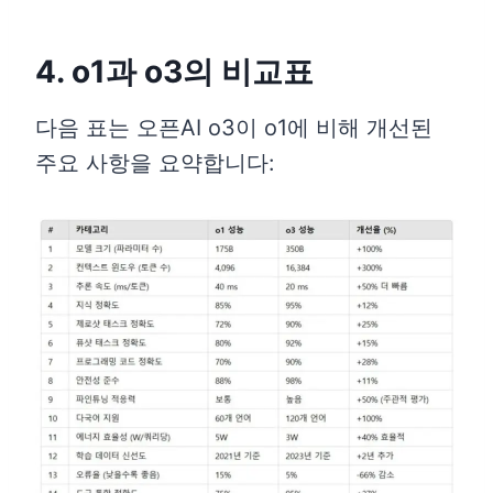
4. o1과 o3의 비교표
다음 표는 오픈AI o3이 o1에 비해 개선된
주요 사항을 요약합니다: