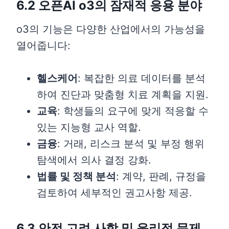
6.2 오픈AI o3의 잠재적 응용 분야
o3의 기능은 다양한 산업에서의 가능성을
열어줍니다:
헬스케어
: 복잡한 의료 데이터를 분석
하여 진단과 맞춤형 치료 계획을 지원.
교육
: 학생들의 요구에 맞게 적응할 수
있는 지능형 교사 역할.
금융
: 거래, 리스크 분석 및 부정 행위
탐색에서 의사 결정 강화.
법률 및 정책 분석
: 계약, 판례, 규정을
검토하여 세부적인 권고사항 제공.
6.3 안전 고려 사항 및 윤리적 문제