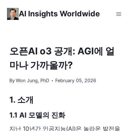
Skip
AI Insights Worldwide
to
content
오픈AI o3 공개: AGI에 얼
마나 가까울까?
By
Won Jung, PhD
February 05, 2026
1. 소개
1.1 AI 모델의 진화
지난 10년간 인공지능(AI)은 놀라운 발전을