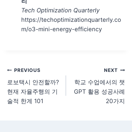
리
Tech Optimization Quarterly
https://techoptimizationquarterly.co
m/o3-mini-energy-efficiency
Post
PREVIOUS
NEXT
navigation
로보택시 안전할까?
학교 수업에서의 챗
현재 자율주행의 기
GPT 활용 성공사례
술적 한계 101
20가지