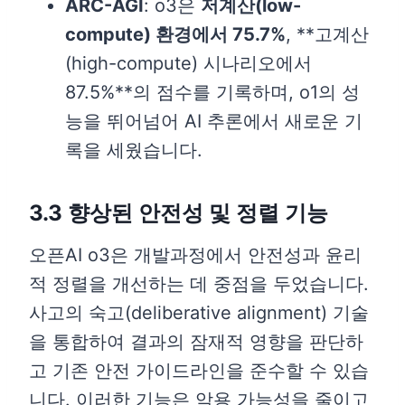
ARC-AGI
: o3은
저계산(low-
compute) 환경에서 75.7%
, **고계산
(high-compute) 시나리오에서
87.5%**의 점수를 기록하며, o1의 성
능을 뛰어넘어 AI 추론에서 새로운 기
록을 세웠습니다.
3.3 향상된 안전성 및 정렬 기능
오픈AI o3은 개발과정에서 안전성과 윤리
적 정렬을 개선하는 데 중점을 두었습니다.
사고의 숙고(deliberative alignment) 기술
을 통합하여 결과의 잠재적 영향을 판단하
고 기존 안전 가이드라인을 준수할 수 있습
니다. 이러한 기능은 악용 가능성을 줄이고