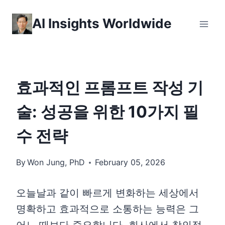
Skip
AI Insights Worldwide
to
content
효과적인 프롬프트 작성 기
술: 성공을 위한 10가지 필
수 전략
By
Won Jung, PhD
February 05, 2026
오늘날과 같이 빠르게 변화하는 세상에서
명확하고 효과적으로 소통하는 능력은 그