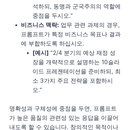
석하되, 동맹과 군국주의의 역할에
중점을 두시오.”
비즈니스 맥락:
업무 관련 과제의 경우,
프롬프트가 특정 비즈니스 목표나 결과
에 부합하도록 하십시오.
[
예시]
“2/4 분기의 예상 재정 성
장을 개략적으로 설명하는 10슬라
이드 프레젠테이션을 준비하되, 최
소 3가지 주요 전략을 포함하시
오.”
명확성과 구체성에 중점을 두면, 프롬프트
가 높은 품질의 관련성 있는 응답을 이끌어
내도록 할 수 있습니다. 창의적인 목적이나