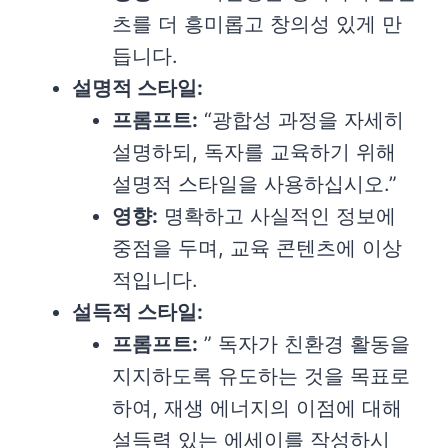
츠를 더 흥미롭고 창의성 있게 만
듭니다.
설명적 스타일:
프롬프트:
“광합성 과정을 자세히
설명하되, 독자를 교육하기 위해
설명적 스타일을 사용하십시오.”
영향:
명확하고 사실적인 정보에
중점을 두며, 교육 콘텐츠에 이상
적입니다.
설득적 스타일:
프롬프트:
” 독자가 친환경 활동을
지지하도록 유도하는 것을 목표로
하여, 재생 에너지의 이점에 대해
설득력 있는 에세이를 작성하시