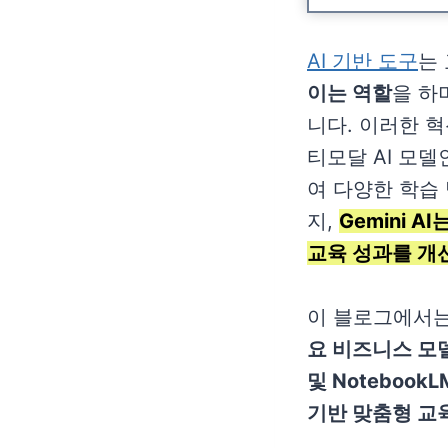
AI 기반 도구
는
이는 역할
을 하
니다. 이러한 
티모달 AI 모델인
여 다양한 학습
지,
Gemini 
교육 성과를 개
이 블로그에서는
요 비즈니스 모
및 Noteboo
기반 맞춤형 교