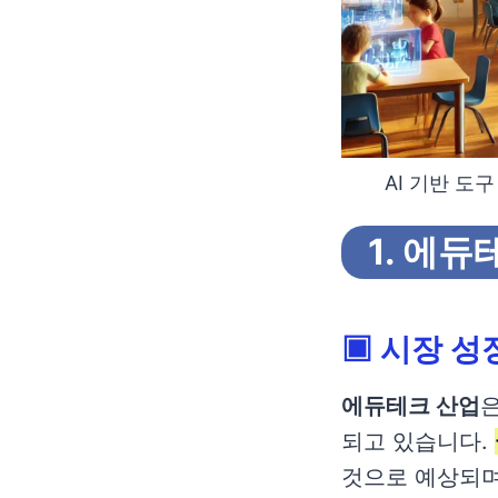
AI 기반 도
1. 에
▣
시장 성
에듀테크 산업
되고 있습니다.
것으로 예상되