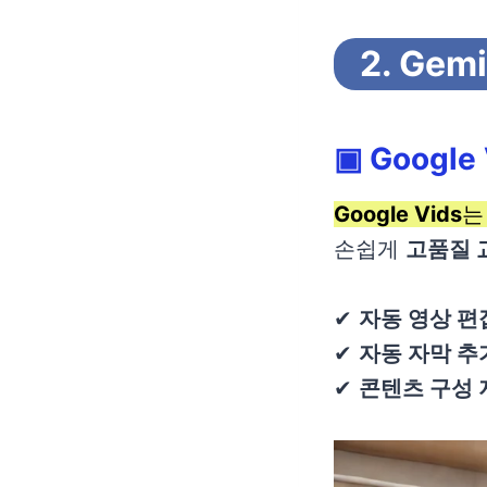
2. Ge
▣
Google
Google Vids
손쉽게
고품질 
✔
자동 영상 편
✔
자동 자막 추
✔
콘텐츠 구성 