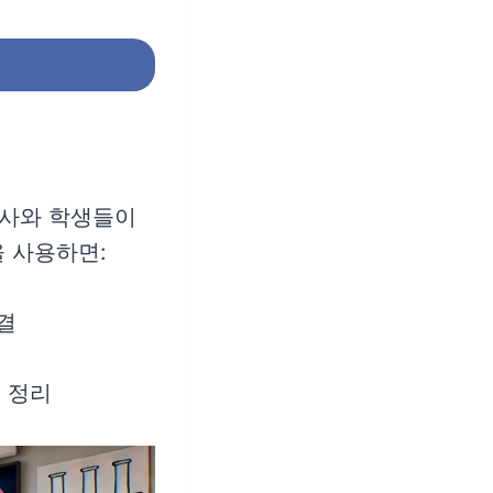
구
교사와 학생들이
을 사용하면:
결
로 정리