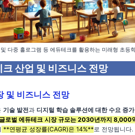
구 및 다중 홀로그램 등 에듀테크를 활용하는 미래형 초등
듀테크 산업 및 비즈니스 전망
장 및 비즈니스 전망
은
기술 발전
과
디지털 학습 솔루션에 대한 수요 증가
글로벌 에듀테크
시장 규모는 2030년까지 8,000
며
**연평균 성장률(CAGR)은 14%**
로 전망됩니다.