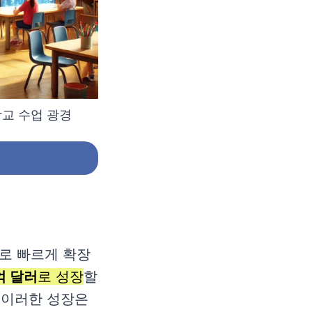
학교 수업 광경
로 빠르게 확장
억 달러
로 성장
할
 이러한 성장은