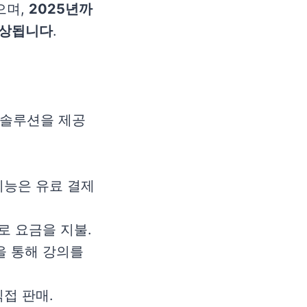
으며,
2025년까
예상됩니다
.
 솔루션을 제공
기능은 유료 결제
로 요금을 지불.
을 통해 강의를
직접 판매.