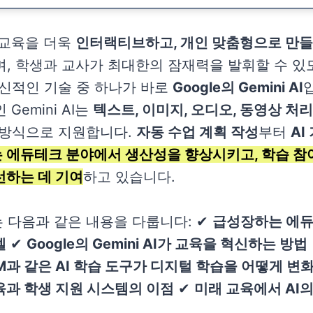
 교육을 더욱
인터랙티브하고, 개인 맞춤형으로 만들
며, 학생과 교사가 최대한의 잠재력을 발휘할 수 있
혁신적인 기술 중 하나가 바로
Google의 Gemini AI
 Gemini AI는
텍스트, 이미지, 오디오, 동영상 처리
 방식으로 지원합니다.
자동 수업 계획 작성
부터
AI
AI는 에듀테크 분야에서 생산성을 향상시키고, 학습 
선하는 데 기여
하고 있습니다.
 다음과 같은 내용을 다룹니다: ✔
급성장하는 에듀
델
✔
Google의 Gemini AI가 교육을 혁신하는 방법
kLM과 같은 AI 학습 도구가 디지털 학습을 어떻게 
육과 학생 지원 시스템의 이점
✔
미래 교육에서 AI