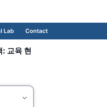
l Lab
Contact
색: 교육 현