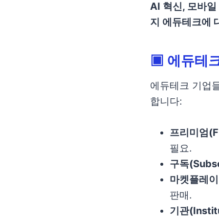
AI 혁신, 모바
지 에듀테크에 
▣
에듀테크
에듀테크 기업들
합니다:
프리미엄(Fr
필요.
구독(Subsc
마켓플레이스(
판매.
기관(Instit