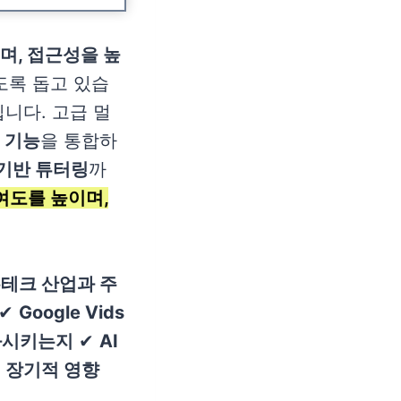
며, 접근성을 높
도록 돕고 있습
입니다. 고급 멀
 기능
을 통합하
 기반 튜터링
까
참여도를 높이며,
테크 산업과 주
✔
Google Vids
변화시키는지
✔
AI
의 장기적 영향