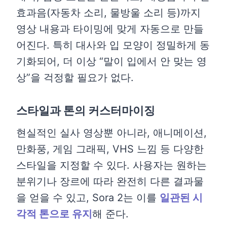
효과음(자동차 소리, 물방울 소리 등)까지
영상 내용과 타이밍에 맞게 자동으로 만들
어진다. 특히 대사와 입 모양이 정밀하게 동
기화되어, 더 이상 “말이 입에서 안 맞는 영
상”을 걱정할 필요가 없다.
스타일과 톤의 커스터마이징
현실적인 실사 영상뿐 아니라, 애니메이션,
만화풍, 게임 그래픽, VHS 느낌 등 다양한
스타일을 지정할 수 있다. 사용자는 원하는
분위기나 장르에 따라 완전히 다른 결과물
을 얻을 수 있고, Sora 2는 이를
일관된 시
각적 톤으로 유지
해 준다.