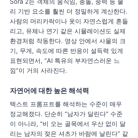
Sora 2는 객체의 움직임, 충돌, 중력 등 물
리 기반 요소를 훨씬 더 정밀하게 계산한다.
사람의 머리카락이나 옷이 자연스럽게 흔들
리고, 유체나 연기 같은 시뮬레이션도 실제
환경처럼 작동한다. 영상 안에서 사물의 크
기, 무게, 속도에 따른 반응이 설득력 있게
표현되면서, “AI 특유의 부자연스러운 느
낌”이 거의 사라진다.
자연어에 대한 높은 해석력
텍스트 프롬프트를 해석하는 수준이 매우
정교해졌다. 단순히 “남자가 달린다” 수준
이 아니라, “비 오는 골목에서 우산 없이 달
리는 남자의 젖은 셔츠가 바람에 날린다” 같