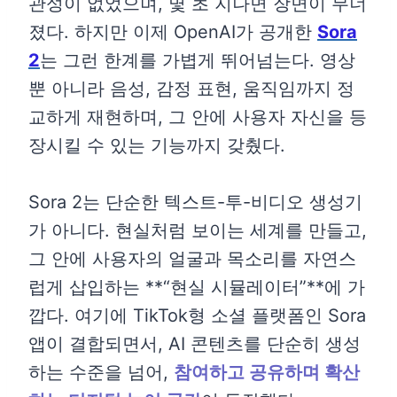
관성이 없었으며, 몇 초 지나면 장면이 무너
졌다. 하지만 이제 OpenAI가 공개한
Sora
2
는 그런 한계를 가볍게 뛰어넘는다. 영상
뿐 아니라 음성, 감정 표현, 움직임까지 정
교하게 재현하며, 그 안에 사용자 자신을 등
장시킬 수 있는 기능까지 갖췄다.
Sora 2는 단순한 텍스트-투-비디오 생성기
가 아니다. 현실처럼 보이는 세계를 만들고,
그 안에 사용자의 얼굴과 목소리를 자연스
럽게 삽입하는 **“현실 시뮬레이터”**에 가
깝다. 여기에 TikTok형 소셜 플랫폼인 Sora
앱이 결합되면서, AI 콘텐츠를 단순히 생성
하는 수준을 넘어,
참여하고 공유하며 확산